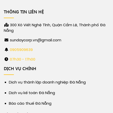
THÔNG TIN LIÊN HỆ
300 Xô Viết Nghệ Tĩnh, Quận Cẩm Lệ, Thành phố Đà
Nẵng
sundaycorp.vn@gmail.com
0905909639
07h30 - 17h00
DỊCH VỤ CHÍNH
Dịch vụ thành lập doanh nghiệp Đà Nẵng
Dịch vụ kế toán Đà Nẵng
Báo cáo thuế Đà Nẵng