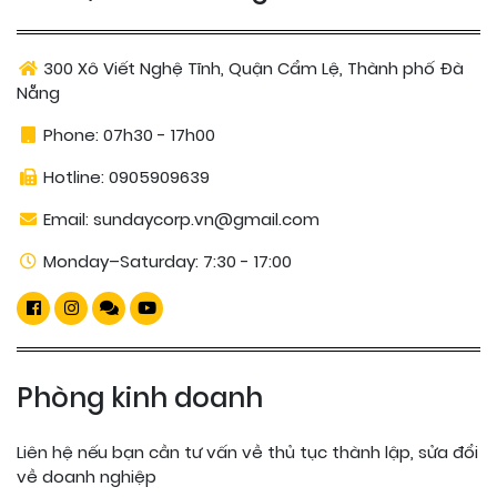
300 Xô Viết Nghệ Tĩnh, Quận Cẩm Lệ, Thành phố Đà
Nẵng
Phone:
07h30 - 17h00
Hotline:
0905909639
Email:
sundaycorp.vn@gmail.com
Monday–Saturday: 7:30 - 17:00
Phòng kinh doanh
Liên hệ nếu bạn cần tư vấn về thủ tục thành lập, sửa đổi
về doanh nghiệp