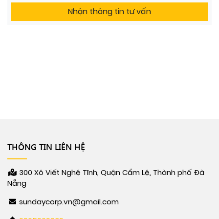
THÔNG TIN LIÊN HỆ
300 Xô Viết Nghệ Tĩnh, Quận Cẩm Lệ, Thành phố Đà
Nẵng
sundaycorp.vn@gmail.com