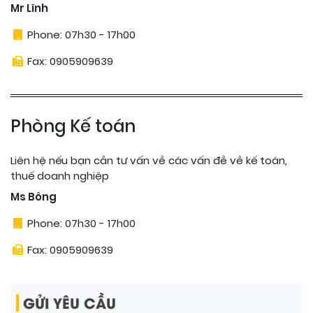
Mr Lĩnh
Phone:
07h30 - 17h00
Fax:
0905909639
Phòng Kế toán
Liên hệ nếu bạn cần tư vấn về các vấn đề về kế toán,
thuế doanh nghiệp
Ms Bông
Phone:
07h30 - 17h00
Fax:
0905909639
GỬI YÊU CẦU