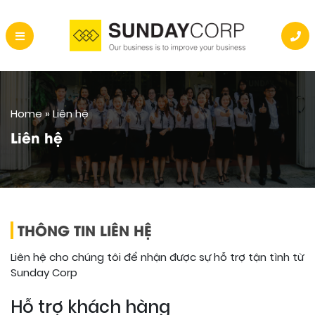
Home
»
Liên hệ
Liên hệ
THÔNG TIN LIÊN HỆ
Liên hệ cho chúng tôi để nhận được sự hỗ trợ tận tình từ
Sunday Corp
Hỗ trợ khách hàng