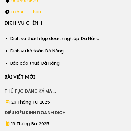
0905909639
07h30 - 17h00
DỊCH VỤ CHÍNH
Dịch vụ thành lập doanh nghiệp Đà Nẵng
Dịch vụ kế toán Đà Nẵng
Báo cáo thuế Đà Nẵng
BÀI VIẾT MỚI
THỦ TỤC ĐĂNG KÝ MÃ...
29 Tháng Tư, 2025
ĐIỀU KIỆN KINH DOANH DỊCH...
19 Tháng Ba, 2025