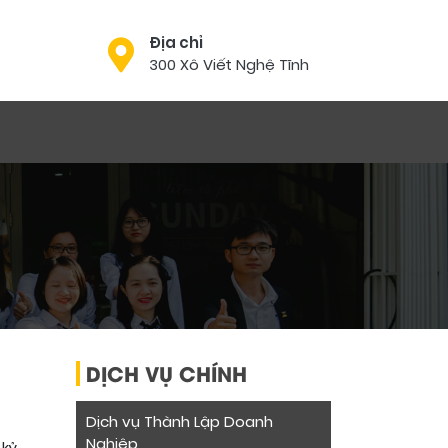
Địa chỉ
300 Xô Viết Nghệ Tĩnh
DỊCH VỤ CHÍNH
Dịch vụ Thành Lập Doanh
Nghiệp