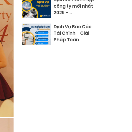
công ty mới nhất
2025 –...
Dịch Vụ Báo Cáo
Tài Chính – Giải
Pháp Toàn...