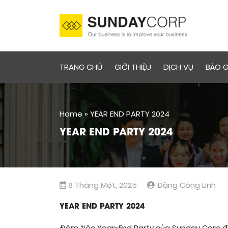
TRANG CHỦ
GIỚI THIỆU
DỊCH VỤ
BÁO G
Home
»
YEAR END PARTY 2024
YEAR END PARTY 2024
8 Tháng Một, 2025
Đặng Công Lĩnh
YEAR END PARTY 2024