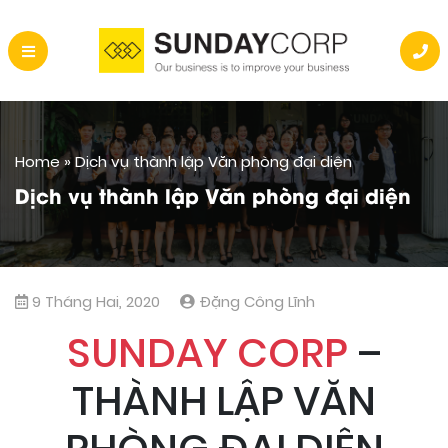
Home
»
Dịch vụ thành lập Văn phòng đại diện
Dịch vụ thành lập Văn phòng đại diện
9 Tháng Hai, 2020
Đặng Công Lĩnh
SUNDAY CORP
–
THÀNH LẬP VĂN