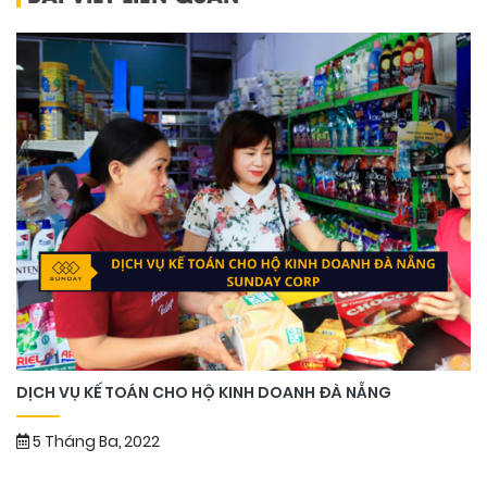
DỊCH VỤ KẾ TOÁN CHO HỘ KINH DOANH ĐÀ NẴNG
5 Tháng Ba, 2022