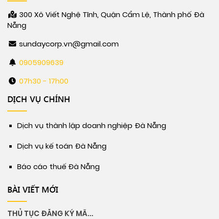
300 Xô Viết Nghệ Tĩnh, Quận Cẩm Lệ, Thành phố Đà
Nẵng
sundaycorp.vn@gmail.com
0905909639
07h30 - 17h00
DỊCH VỤ CHÍNH
Dịch vụ thành lập doanh nghiệp Đà Nẵng
Dịch vụ kế toán Đà Nẵng
Báo cáo thuế Đà Nẵng
BÀI VIẾT MỚI
THỦ TỤC ĐĂNG KÝ MÃ...