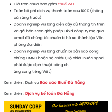
Giá trên chưa bao gồm
thuế VAT
Toàn bộ phí dịch vụ thanh toán sau 100% (không
cần ứng trước)
Doanh nghiệp vui lòng điền đầy đủ thông tin trên
và gởi bản scan giấy phép Đkkd công ty mẹ qua
email để chúng tôi chuẩn bị hồ sơ thành lập Văn
phòng đại diện
Doanh nghiệp vui lòng chuẩn bị bản sao công
chứng CMND hoặc hộ chiếu (Hộ chiếu nước ngoài
phải được dịch thuật công ch
ứng sang tiếng Việt)
Báo cáo thuế Đà Nẵng
Xem thêm: Dịch vụ
Dịch vụ kế toán Đà Nẵng
Xem thêm: