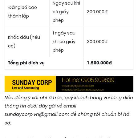
Ngay sau khi
Đăng bố cáo
có giấy
300.000đ
thành lập
phép
1 ngày sau
Khắc dấu (nếu
khi có giấy
300.000đ
có)
phép
Tổng phí dịch vụ
1.500.000đ
Nếu đồng ý với phí
ở trên, quý khách hàng vui lòng điền
thông tin dưới đây gửi về email
sundaycorp.vn@gmail.com để chúng tôi chuẩn bị hồ
sơ: