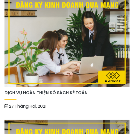
DỊCH VỤ HOÀN THIỆN SỔ SÁCH KẾ TOÁN
27 Tháng Hai, 2021