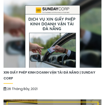
XIN GIẤY PHÉP KINH DOANH VẬN TẢI ĐÀ NẴNG | SUNDAY
CORP
26 Tháng Bảy, 2021