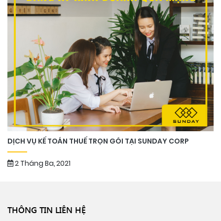
DỊCH VỤ KẾ TOÁN THUẾ TRỌN GÓI TẠI SUNDAY CORP
2 Tháng Ba, 2021
THÔNG TIN LIÊN HỆ