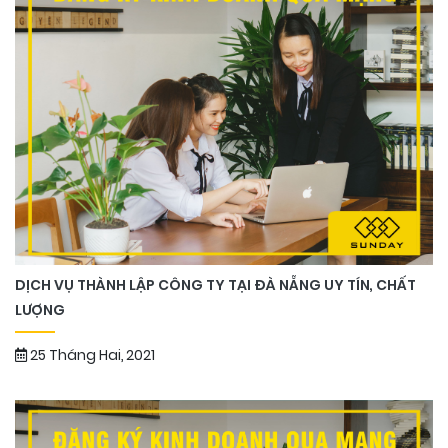
DỊCH VỤ THÀNH LẬP CÔNG TY TẠI ĐÀ NẴNG UY TÍN, CHẤT
LƯỢNG
25 Tháng Hai, 2021