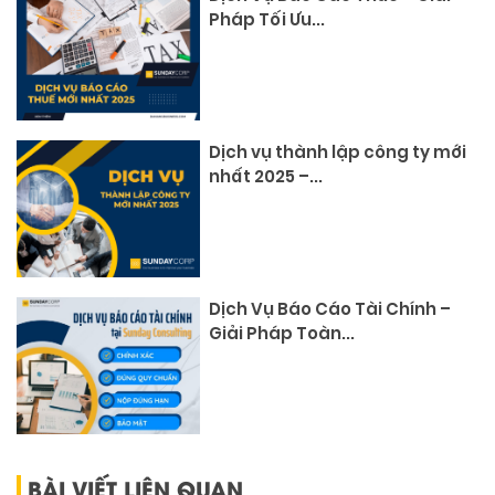
Pháp Tối Ưu...
Dịch vụ thành lập công ty mới
nhất 2025 –...
Dịch Vụ Báo Cáo Tài Chính –
Giải Pháp Toàn...
BÀI VIẾT LIÊN QUAN