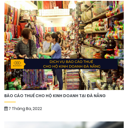
BÁO CÁO THUẾ CHO HỘ KINH DOANH TẠI ĐÀ NẴNG
7 Tháng Ba, 2022