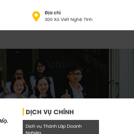
Địa chỉ
300 Xô Viết Nghệ Tĩnh
DỊCH VỤ CHÍNH
ổi).
Dịch vụ Thành Lập Doanh
Nghiệp