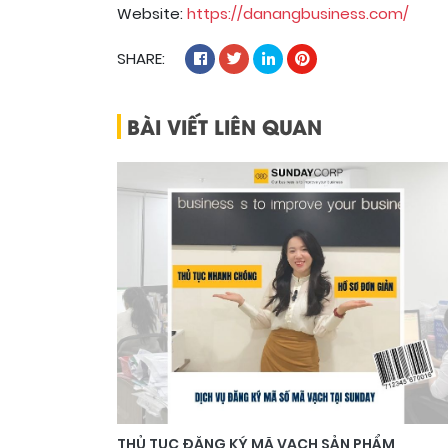
Website:
https://danangbusiness.com/
SHARE:
BÀI VIẾT LIÊN QUAN
THỦ TỤC ĐĂNG KÝ MÃ VẠCH SẢN PHẨM