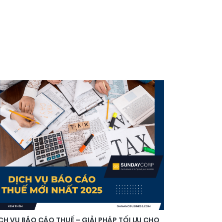
CH VỤ BÁO CÁO THUẾ – GIẢI PHÁP TỐI ƯU CHO