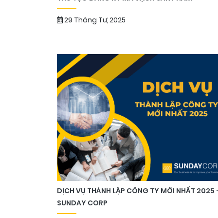
29 Tháng Tư, 2025
DỊCH VỤ THÀNH LẬP CÔNG TY MỚI NHẤT 2025 
SUNDAY CORP