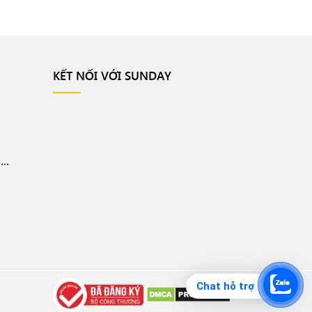
KẾT NỐI VỚI SUNDAY
..
Chat hỗ trợ