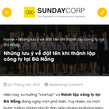
Home
»
Những lưu ý về đặt tên khi thành lập công ty tại
Đà Nẵng
Những lưu ý về đặt tên khi thành lập
công ty tại Đà Nẵng
23 Tháng Hai, 2021
Marketing Content
thành lập công ty tại
Hiện nay, xu hướng “startup” và
Đà Nẵng
đang ngày một phổ biến. Tuy nhiên, có một
bước tưởng chừng như là đơn giản nhưng lại không kém