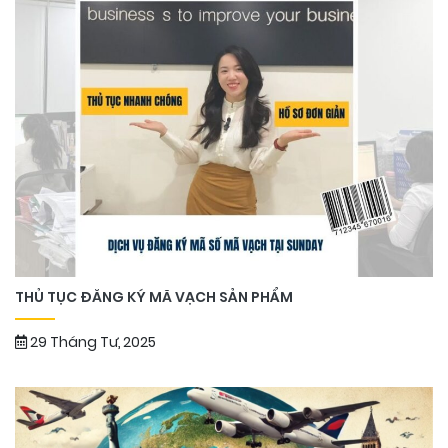
THỦ TỤC ĐĂNG KÝ MÃ VẠCH SẢN PHẨM
29 Tháng Tư, 2025