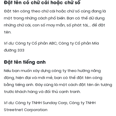
Đặt tên có chữ cái hoặc chữ số
Đặt tên công theo chữ cái hoặc chữ số cũng đang là
một trong những cách phổ biến. Bạn có thể dử dụng
những chữ cái, con số may mắn, số phát tài,… để đặt
tên.
Ví dụ:
Công ty Cổ phần ABC, Công ty Cổ phần Mía
đường 333
Đặt tên tiếng anh
Nếu bạn muốn xây dựng công ty theo hướng năng
động, hiện đại và mới mẻ, bạn có thể đặt tên công
bằng tiếng anh. Đây cũng là một cách đặt tên ấn tượng
trước khách hàng và đối thủ cạnh tranh.
Ví dụ:
Công ty TNHH Sunday Corp, Công ty TNHH
Streetnet Corporation