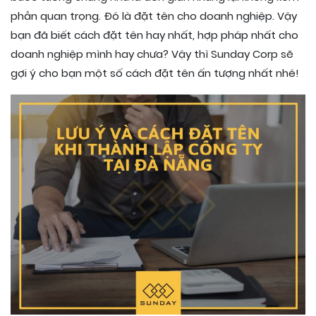
phần quan trọng. Đó là đặt tên cho doanh nghiệp. Vậy
bạn đã biết cách đặt tên hay nhất, hợp pháp nhất cho
doanh nghiệp mình hay chưa? Vậy thì Sunday Corp sẽ
gợi ý cho bạn một số cách đặt tên ấn tượng nhất nhé!