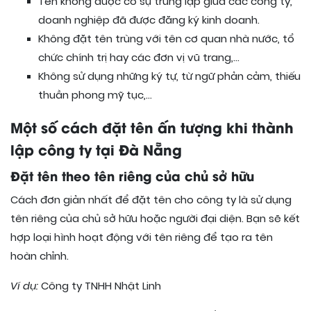
Tên không được có sự trùng lặp giữa các công ty,
doanh nghiệp đã được đăng ký kinh doanh.
Không đặt tên trùng với tên cơ quan nhà nước, tổ
chức chính trị hay các đơn vị vũ trang,…
Không sử dụng những ký tự, từ ngữ phản cảm, thiếu
thuần phong mỹ tục,…
Một số cách đặt tên ấn tượng khi thành
lập công ty tại Đà Nẵng
Đặt tên theo tên riêng của chủ sở hữu
Cách đơn giản nhất để đặt tên cho công ty là sử dụng
tên riêng của chủ sở hữu hoặc người đại diện. Bạn sẽ kết
hợp loại hình hoạt động với tên riêng để tạo ra tên
hoàn chỉnh.
Ví dụ:
Công ty TNHH Nhật Linh