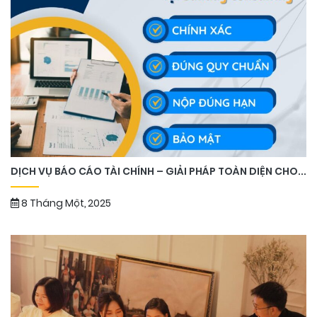
DỊCH VỤ BÁO CÁO TÀI CHÍNH – GIẢI PHÁP TOÀN DIỆN CHO...
8 Tháng Một, 2025