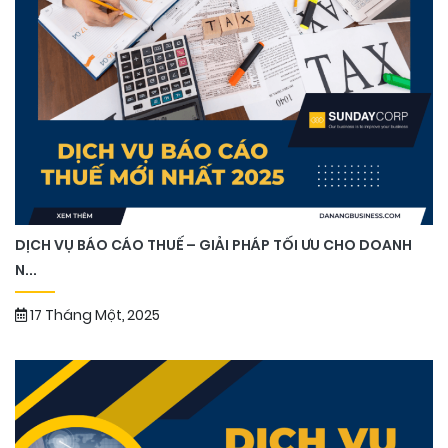
DỊCH VỤ BÁO CÁO THUẾ – GIẢI PHÁP TỐI ƯU CHO DOANH
N...
17 Tháng Một, 2025