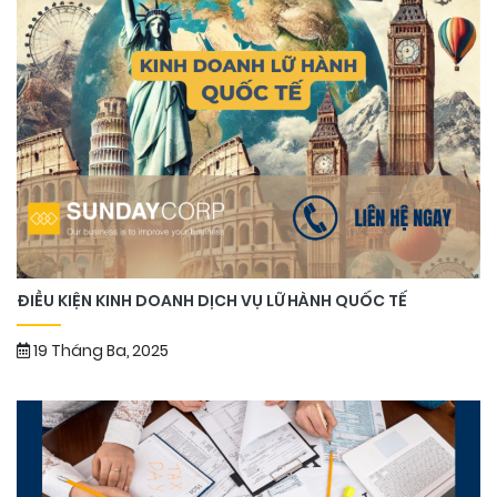
ĐIỀU KIỆN KINH DOANH DỊCH VỤ LỮ HÀNH QUỐC TẾ
19 Tháng Ba, 2025