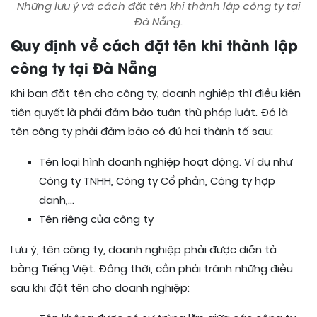
Những lưu ý và cách đặt tên khi thành lập công ty tại
Đà Nẵng.
Quy định về cách đặt tên khi thành lập
công ty tại Đà Nẵng
Khi bạn đặt tên cho công ty, doanh nghiệp thì điều kiện
tiên quyết là phải đảm bảo tuân thù pháp luật. Đó là
tên công ty phải đảm bảo có đủ hai thành tố sau:
Tên loại hình doanh nghiệp hoạt động. Ví dụ như
Công ty TNHH, Công ty Cổ phần, Công ty hợp
danh,…
Tên riêng của công ty
Lưu ý, tên công ty, doanh nghiệp phải được diễn tả
bằng Tiếng Việt. Đồng thời, cần phải tránh những điều
sau khi đặt tên cho doanh nghiệp: