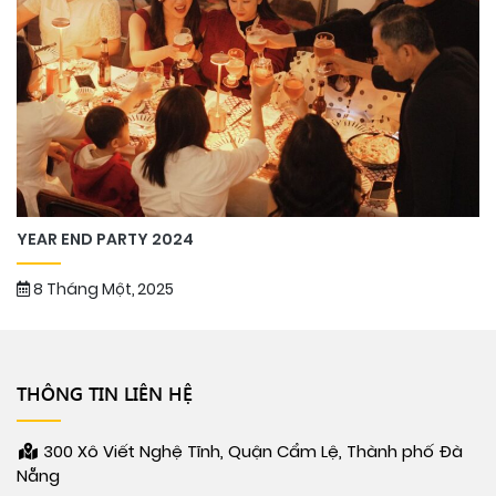
YEAR END PARTY 2024
8 Tháng Một, 2025
THÔNG TIN LIÊN HỆ
300 Xô Viết Nghệ Tĩnh, Quận Cẩm Lệ, Thành phố Đà
Nẵng