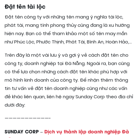
Đặt tên tài lộc
Đặt tên công ty với những tên mang ý nghĩa tài lộc,
phát tài, mang tính phong thủy cũng đang là xu hướng
hiện nay. Bạn có thể tham khảo một số tên may mắn
như Phúc Lộc, Phước Thịnh, Phát Tài, Bình An, Hoàn Hảo,…
Trên đây là một vài lưu ý và gợi ý về cách đặt tên cho
công ty, doanh nghiệp tại Đà Nẵng. Ngoài ra, bạn cũng
có thể lựa chọn những cách đặt tên khác phù hợp với
mô hình kinh doanh của công ty. Để nhận thêm thông
tin tư vấn về đặt tên doanh nghiệp cũng như các vấn
đề khác liên quan, liên hệ ngay Sunday Corp theo địa chỉ
dưới đây:
———————————-
SUNDAY CORP –
Dịch vụ thành lập doanh nghiệp Đà