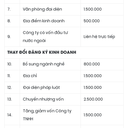
7.
Văn phòng đại diện
1.500.000
8.
Địa điểm kinh doanh
500.000
Công ty có vốn đầu tư
9.
Liên hệ trực tiếp
nước ngoài
THAY ĐỔI ĐĂNG KÝ KINH DOANH
10.
Bổ sung ngành nghề
800.000
11.
Địa chỉ
1.500.000
12.
Đại diện pháp luật
1.500.000
13.
Chuyển nhượng vốn
2.500.000
Tăng, giảm vốn Công ty
14.
1.500.000
TNHH