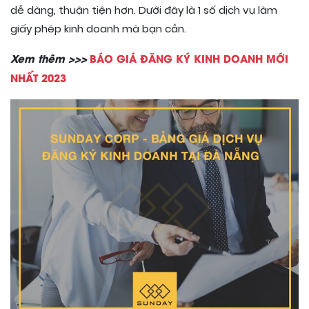
dễ dàng, thuận tiện hơn. Dưới đây là 1 số dịch vụ làm
giấy phép kinh doanh mà bạn cần.
Xem thêm >>>
BÁO GIÁ ĐĂNG KÝ KINH DOANH MỚI
NHẤT 2023