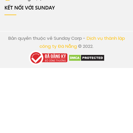
KẾT NỐI VỚI SUNDAY
Bản quyền thuộc về Sunday Corp -
Dịch vụ thành lập
công ty Đà Nẵng
© 2022.