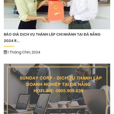
BÁO GIÁ DỊCH VỤ THÀNH LẬP CHI NHÁNH TẠI ĐÀ NẴNG
2024 R...
1 Tháng Chín, 2024