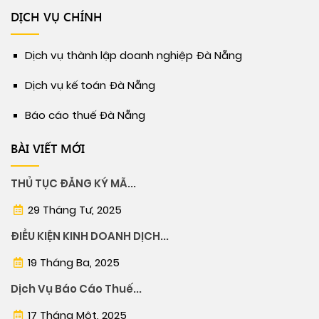
DỊCH VỤ CHÍNH
Dịch vụ thành lập doanh nghiệp Đà Nẵng
Dịch vụ kế toán Đà Nẵng
Báo cáo thuế Đà Nẵng
BÀI VIẾT MỚI
THỦ TỤC ĐĂNG KÝ MÃ...
29 Tháng Tư, 2025
ĐIỀU KIỆN KINH DOANH DỊCH...
19 Tháng Ba, 2025
Dịch Vụ Báo Cáo Thuế...
17 Tháng Một, 2025