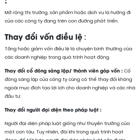
Mở rộng thị trường, sản phẩm hoặc dịch vụ là hướng đi
của các công ty đang trên con đường phát triển.
Thay đổi vốn điều lệ
:
Tăng hoặc giảm vốn điều lệ là chuyện bình thường của
các doanh nghiệp trong quá trình hoạt động.
Thay đổi cổ đông sáng lập/ thành viên góp vốn :
Cổ
đông sáng lập của công ty cũng có thể thay đổi không
ngoài mục đích tạo lợi ích cho doanh nghiệp và các nhà
đầu tư.
Thay đổi người đại diện theo pháp luật :
Người đại diện pháp luật giống như thuyền trưởng của
một con tàu. Tuy nhiên, đôi khi trong quá trình hoạt