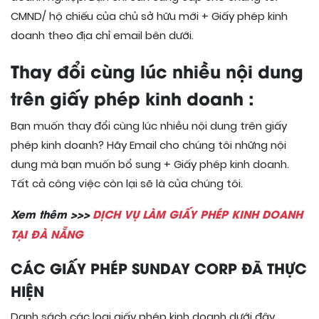
CMND/ hộ chiếu của chủ sở hữu mới + Giấy phép kinh
doanh theo địa chỉ email bên dưới.
Thay đổi cùng lúc nhiều nội dung
trên giấy phép kinh doanh :
Bạn muốn thay đổi cùng lúc nhiều nội dung trên giấy
phép kinh doanh? Hãy Email cho chúng tôi những nội
dung mà bạn muốn bổ sung + Giấy phép kinh doanh.
Tất cả công việc còn lại sẽ là của chúng tôi.
Xem thêm >>>
DỊCH VỤ LÀM GIẤY PHÉP KINH DOANH
TẠI ĐÀ NẴNG
CÁC GIẤY PHÉP SUNDAY CORP ĐÃ THỰC
HIỆN
Danh sách các loại giấy phép kinh doanh dưới đây