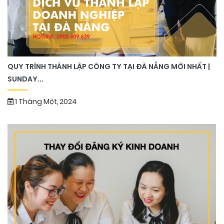
QUY TRÌNH THÀNH LẬP CÔNG TY TẠI ĐÀ NẴNG MỚI NHẤT |
SUNDAY...
1 Tháng Một, 2024