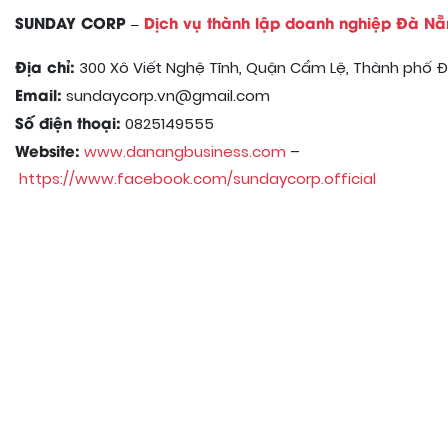
SUNDAY CORP –
Dịch vụ thành lập doanh nghiệp Đà N
Địa chỉ:
300 Xô Viết Nghệ Tĩnh, Quận Cẩm Lệ, Thành phố 
Email:
sundaycorp.vn@gmail.com
Số điện thoại:
0825149555
Website:
www.danangbusiness.com
–
https://www.facebook.com/sundaycorp.official