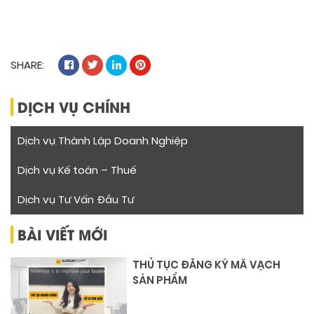
SHARE:
DỊCH VỤ CHÍNH
Dịch vụ Thành Lập Doanh Nghiệp
Dịch vụ Kế toán – Thuế
Dịch vụ Tư Vấn Đầu Tư
BÀI VIẾT MỚI
THỦ TỤC ĐĂNG KÝ MÃ VẠCH
SẢN PHẨM