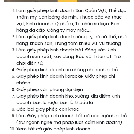
Làm giấy phép kinh doanh Sân Quần Vợt, Thể dục
thẩm mỹ, Sân bóng đá mini, Thuốc bảo vệ thực
vật, Kinh doanh mỹ phẩm, Tổ chức sự kiện, Bán
hàng đa cấp, Công ty may mặc,…
Làm giấy phép kinh doanh công ty, hộ cá thể, nhà
hàng, khách sạn, Trung tâm khiêu vũ, Vũ trường,
Làm giấy phép kinh doanh bất động sản, kinh
doanh sản xuất, xây dựng, Bảo vệ, Internet, Trò
chơi điện tử,
Giấy phép kinh doanh có chứng chỉ hành nghề
Giấy phép kinh doanh karaoke, Giấy phép chi
nhánh
Giấy phép văn phòng đại diện
Giấy phép kinh doanh kho, xưởng, địa điểm kinh
doanh, bán lẻ rượu, bán lẻ thuốc lá
Các loại giấy phép con khác
Làm Giấy phép kinh doanh tất cả các ngành nghề
(trừ ngành nghề mà pháp luật cấm kinh doanh)
Xem tất cả giấy phép kinh doanh