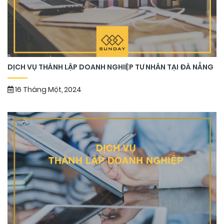
DỊCH VỤ THÀNH LẬP DOANH NGHIỆP TƯ NHÂN TẠI ĐÀ NẴNG
16 Tháng Một, 2024