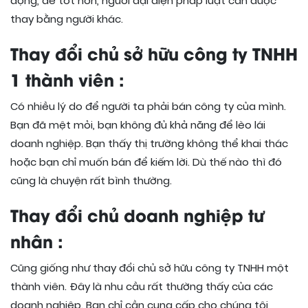
động, để tốt hơn, người đại diện pháp luật cần được
thay bằng người khác.
Thay đổi chủ sở hữu công ty TNHH
1 thành viên :
Có nhiều lý do để người ta phải bán công ty của mình.
Bạn đã mệt mỏi, bạn không đủ khả năng để lèo lái
doanh nghiệp. Bạn thấy thị trường không thể khai thác
hoặc bạn chỉ muốn bán để kiếm lời. Dù thế nào thì đó
cũng là chuyện rất bình thường.
Thay đổi chủ doanh nghiệp tư
nhân :
Cũng giống như thay đổi chủ sở hữu công ty TNHH một
thành viên. Đây là nhu cầu rất thường thấy của các
doanh nghiệp. Bạn chỉ cần cung cấp cho chúng tôi