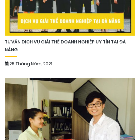
TƯ VẤN DỊCH VỤ GIẢI THỂ DOANH NGHIỆP UY TÍN TẠI ĐÀ
NẴNG
25 Tháng Năm, 2021