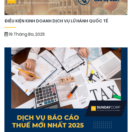
ĐIỀU KIỆN KINH DOANH DỊCH VỤ LỮ HÀNH QUỐC TẾ
19 Tháng Ba, 2025