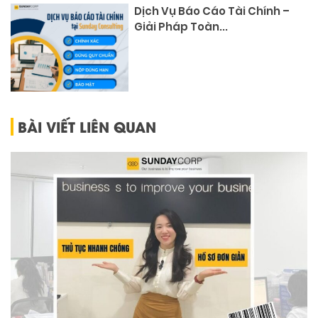
Dịch Vụ Báo Cáo Tài Chính –
Giải Pháp Toàn...
BÀI VIẾT LIÊN QUAN