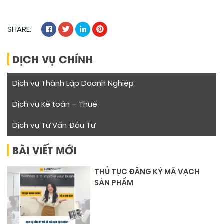
SHARE:
DỊCH VỤ CHÍNH
Dịch vụ Thành Lập Doanh Nghiệp
Dịch vụ Kế toán – Thuế
Dịch vụ Tư Vấn Đầu Tư
BÀI VIẾT MỚI
THỦ TỤC ĐĂNG KÝ MÃ VẠCH
SẢN PHẨM